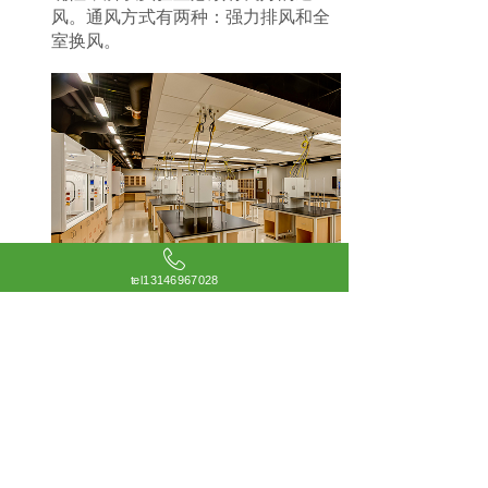
风。通风方式有两种：强力排风和全
室换风。
tel13146967028
二、水质检测实验室采暖与降温：
有些试验或仪器对温度有一定的要
求，如氯化胆碱的测定要求室温高于1
6℃，象一些原料比旋度的测定要求2
0℃，夏天就要降温，必须安装空调。
水质检测实验室防火防爆：