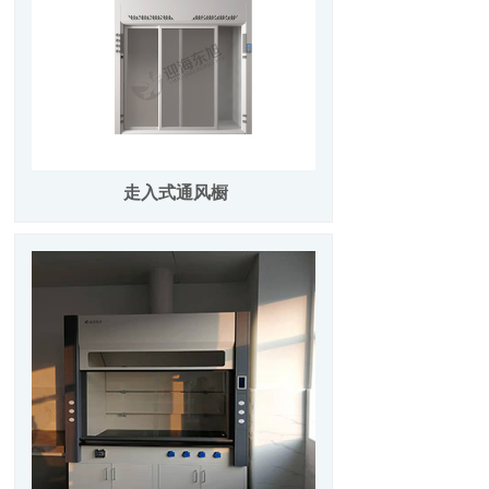
走入式通风橱