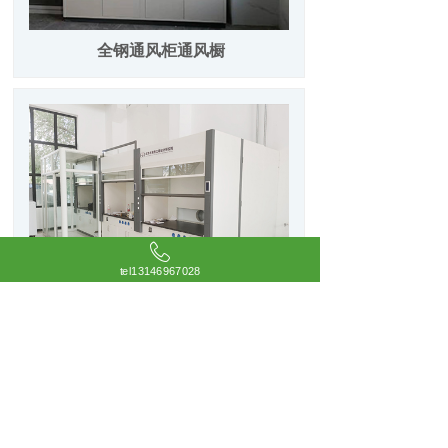
全钢通风柜通风橱
tel13146967028
土壤制样除尘系统