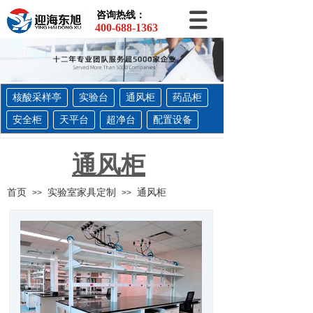
咨询热线：
400-688-1363
核酸采样亭
实验台
通风柜
药品柜
安全柜
天平台
超净台
配置设备
通风柜
首页
实验室家具定制
通风柜
>>
>>