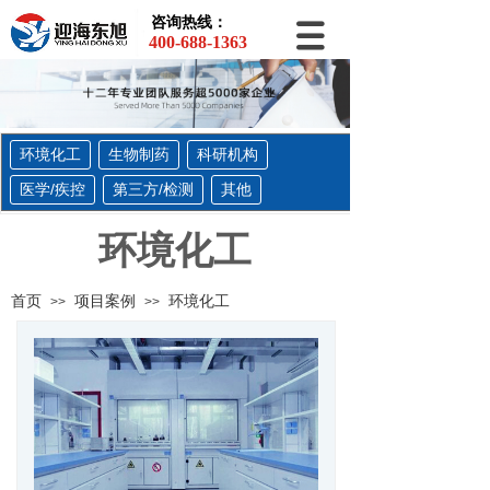
咨询热线：
400-688-1363
环境化工
生物制药
科研机构
医学/疾控
第三方/检测
其他
环境化工
首页
项目案例
环境化工
>>
>>