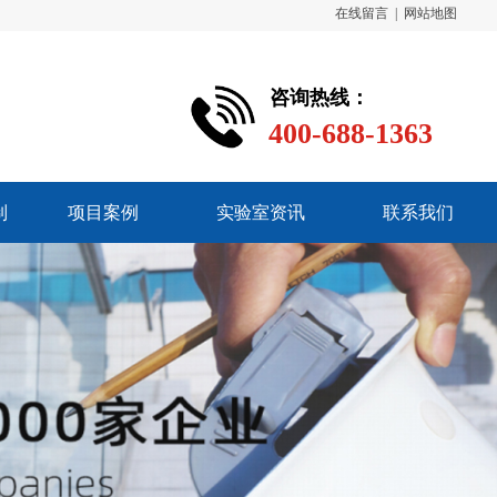
在线留言 | 网站地图
咨询热线：
400-688-1363
制
项目案例
实验室资讯
联系我们