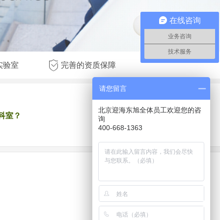
在线咨询
业务咨询
技术服务
实验室
完善的资质保障
请您留言
北京迎海东旭全体员工欢迎您的咨
科室？
询
400-668-1363