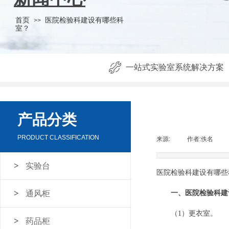
首页
医院检验科建设有哪些科
>>
室？
一站式实验室系统解决方案
产品分类
PRODUCT CLASSIFICATION
来源:
|
作者:
佚名
|
实验台
医院检验科建设有哪些
通风柜
一、医院检验科建
（1）更衣室。
药品柜