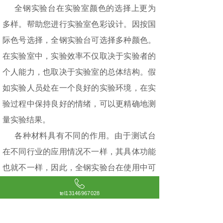
全钢实验台在实验室颜色的选择上更为
多样。帮助您进行实验室色彩设计。因按国
际色号选择，全钢实验台可选择多种颜色。
在实验室中，实验效率不仅取决于实验者的
个人能力，也取决于实验室的总体结构。假
如实验人员处在一个良好的实验环境，在实
验过程中保持良好的情绪，可以更精确地测
量实验结果。
各种材料具有不同的作用。由于测试台
在不同行业的应用情况不一样，其具体功能
也就不一样，因此，全钢实验台在使用中可
起到更为细致的作用。
tel13146967028
以上就是小编为大家介绍的全钢实验台
的优势，感谢大家耐心的阅读！